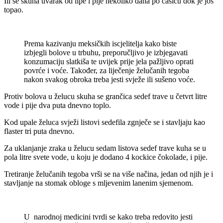
Ili se skuha uvarak od lipe i pije nekoliko dana po čašicu dok je još
topao.
Prema kazivanju meksičkih iscjelitelja kako biste
izbjegli bolove u trbuhu, preporučljivo je izbjegavati
konzumaciju slatkiša te uvijek prije jela pažljivo oprati
povrće i voće. Također, za liječenje želučanih tegoba
nakon svakog obroka treba jesti svježe ili sušeno voće.
Protiv bolova u želucu skuha se grančica sedef trave u četvrt litre
vode i pije dva puta dnevno toplo.
Kod upale želuca svježi listovi sedefila zgnječe se i stavljaju kao
flaster tri puta dnevno.
Za uklanjanje zraka u želucu sedam listova sedef trave kuha se u
pola litre svete vode, u koju je dodano 4 kockice čokolade, i pije.
Tretiranje želučanih tegoba vrši se na više načina, jedan od njih je i
stavljanje na stomak obloge s mljevenim lanenim sjemenom.
U narodnoj medicini tvrdi se kako treba redovito jesti