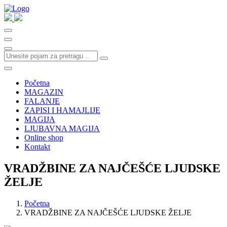
Početna
MAGAZIN
FALANJE
ZAPISI I HAMAJLIJE
MAGIJA
LJUBAVNA MAGIJA
Online shop
Kontakt
VRADŽBINE ZA NAJČEŠĆE LJUDSKE
ŽELJE
Početna
VRADŽBINE ZA NAJČEŠĆE LJUDSKE ŽELJE