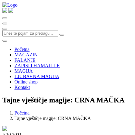
Početna
MAGAZIN
FALANJE
ZAPISI I HAMAJLIJE
MAGIJA
LJUBAVNA MAGIJA
Online shop
Kontakt
Tajne vještičje magije: CRNA MAČKA
Početna
Tajne vještičje magije: CRNA MAČKA
5.10.2021.