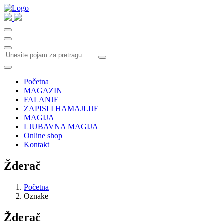
Početna
MAGAZIN
FALANJE
ZAPISI I HAMAJLIJE
MAGIJA
LJUBAVNA MAGIJA
Online shop
Kontakt
Žderač
Početna
Oznake
Žderač