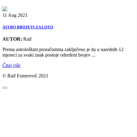
11 Aug 2021
ASTRO BROJEVI ZA LOTO
AUTOR:
Raif
Prema astrološkim proračunima zaključeno je da u narednih 12
mjeseci za svaki znak postoje određeni brojev ...
Čitaj više
© Raif Esmerović 2021