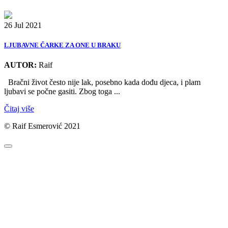
26 Jul 2021
LJUBAVNE ČARKE ZA ONE U BRAKU
AUTOR:
Raif
Bračni život često nije lak, posebno kada dođu djeca, i plam
ljubavi se počne gasiti. Zbog toga ...
Čitaj više
© Raif Esmerović 2021