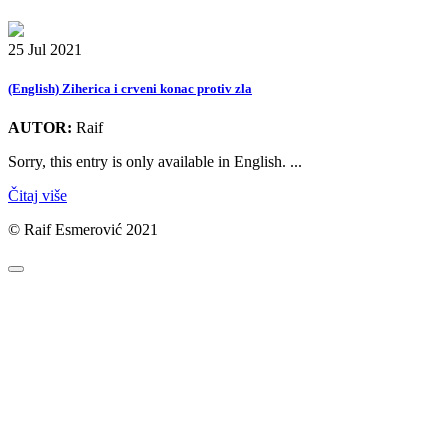
25 Jul 2021
(English) Ziherica i crveni konac protiv zla
AUTOR:
Raif
Sorry, this entry is only available in English. ...
Čitaj više
© Raif Esmerović 2021