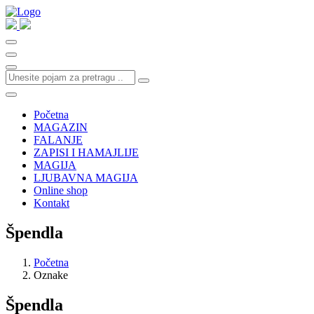
Početna
MAGAZIN
FALANJE
ZAPISI I HAMAJLIJE
MAGIJA
LJUBAVNA MAGIJA
Online shop
Kontakt
Špendla
Početna
Oznake
Špendla