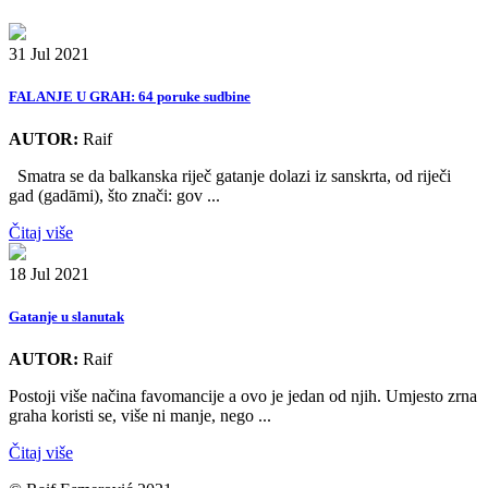
31 Jul 2021
FALANJE U GRAH: 64 poruke sudbine
AUTOR:
Raif
Smatra se da balkanska riječ gatanje dolazi iz sanskrta, od riječi
gad (gadāmi), što znači: gov ...
Čitaj više
18 Jul 2021
Gatanje u slanutak
AUTOR:
Raif
Postoji više načina favomancije a ovo je jedan od njih. Umjesto zrna
graha koristi se, više ni manje, nego ...
Čitaj više