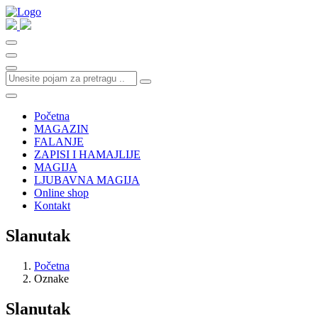
Početna
MAGAZIN
FALANJE
ZAPISI I HAMAJLIJE
MAGIJA
LJUBAVNA MAGIJA
Online shop
Kontakt
Slanutak
Početna
Oznake
Slanutak