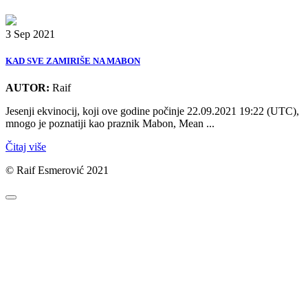
3 Sep 2021
KAD SVE ZAMIRIŠE NA MABON
AUTOR:
Raif
Jesenji ekvinocij, koji ove godine počinje 22.09.2021 19:22 (UTC),
mnogo je poznatiji kao praznik Mabon, Mean ...
Čitaj više
© Raif Esmerović 2021