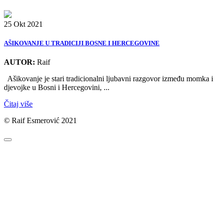
25 Okt 2021
AŠIKOVANJE U TRADICIJI BOSNE I HERCEGOVINE
AUTOR:
Raif
Ašikovanje je stari tradicionalni ljubavni razgovor između momka i
djevojke u Bosni i Hercegovini, ...
Čitaj više
© Raif Esmerović 2021