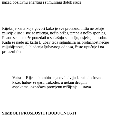
nazad pozitivnu energiju i stimuliraju dotok sreće.
Rijeka je karta koja govori kako je sve prolazno, ništa ne ostaje
zauvijek isto i sve se mijenja, nešto bržeg tempa a nešto sporijeg.
Pitaoc se ne može pouzdati u sadašnju situaciju, osjećaj ili osobu.
Kada se nađe uz kartu Ljubav tada signalizira na prolaznost nečije
zaljubljenosti, ili hlađenja ljubavnog odnosa, često upućuje i na
prolazni flert.
Vatra – Rijeka: kombinacija ovih dviju karata doslovno
kaže: ljubav se gasi. Također, u nekim drugim
aspektima, označava promjenu mišljenja ili stava.
SIMBOLI PROŠLOSTI I BUDUĆNOSTI