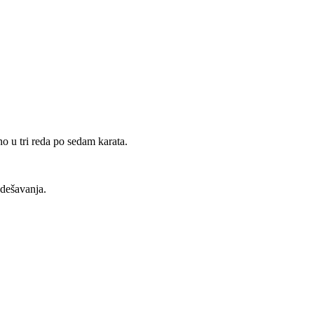
no u tri reda po sedam karata.
 dešavanja.