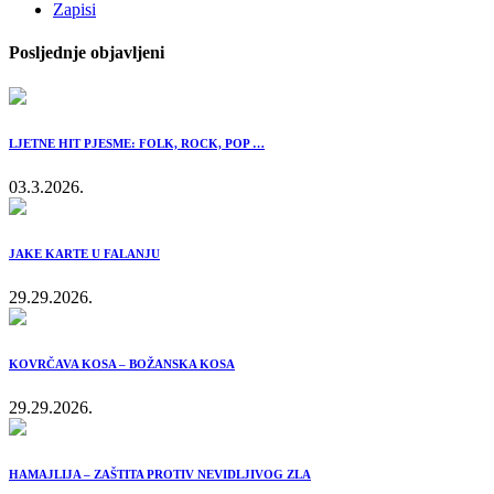
Zapisi
Posljednje objavljeni
LJETNE HIT PJESME: FOLK, ROCK, POP …
03.3.2026.
JAKE KARTE U FALANJU
29.29.2026.
KOVRČAVA KOSA – BOŽANSKA KOSA
29.29.2026.
HAMAJLIJA – ZAŠTITA PROTIV NEVIDLJIVOG ZLA