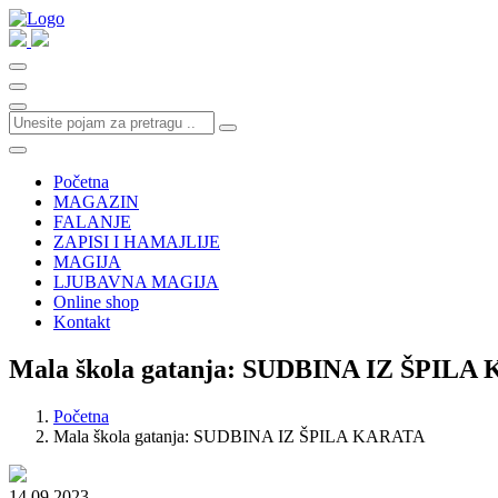
Početna
MAGAZIN
FALANJE
ZAPISI I HAMAJLIJE
MAGIJA
LJUBAVNA MAGIJA
Online shop
Kontakt
Mala škola gatanja: SUDBINA IZ ŠPIL
Početna
Mala škola gatanja: SUDBINA IZ ŠPILA KARATA
14.09.2023.