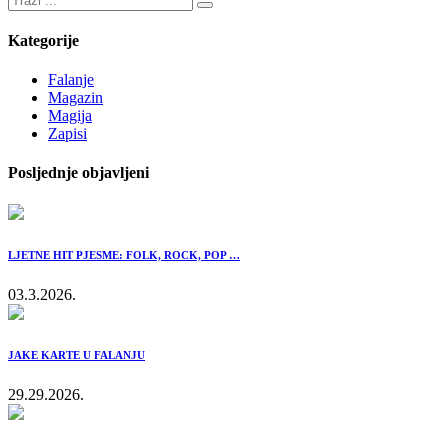
Kategorije
Falanje
Magazin
Magija
Zapisi
Posljednje objavljeni
LJETNE HIT PJESME: FOLK, ROCK, POP …
03.3.2026.
JAKE KARTE U FALANJU
29.29.2026.