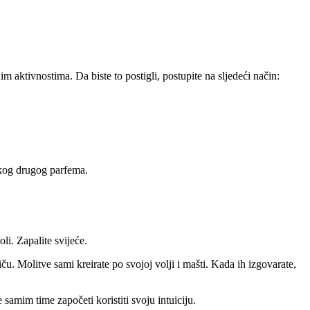
 aktivnostima. Da biste to postigli, postupite na sljedeći način:
nekog drugog parfema.
li. Zapalite svijeće.
u. Molitve sami kreirate po svojoj volji i mašti. Kada ih izgovarate,
samim time započeti koristiti svoju intuiciju.