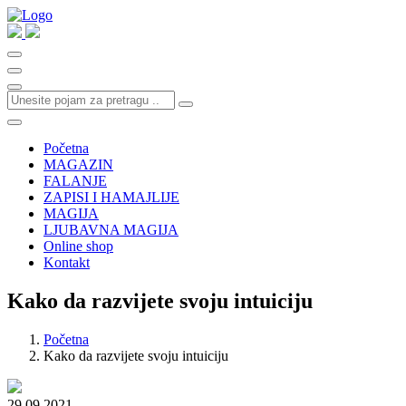
Početna
MAGAZIN
FALANJE
ZAPISI I HAMAJLIJE
MAGIJA
LJUBAVNA MAGIJA
Online shop
Kontakt
Kako da razvijete svoju intuiciju
Početna
Kako da razvijete svoju intuiciju
29.09.2021.