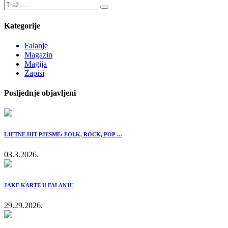
Kategorije
Falanje
Magazin
Magija
Zapisi
Posljednje objavljeni
LJETNE HIT PJESME: FOLK, ROCK, POP …
03.3.2026.
JAKE KARTE U FALANJU
29.29.2026.