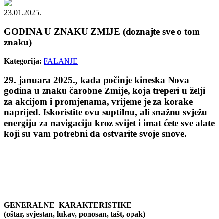
23.01.2025.
GODINA U ZNAKU ZMIJE (doznajte sve o tom
znaku)
Kategorija:
FALANJE
29. januara 2025., kada počinje kineska Nova
godina u znaku čarobne Zmije, koja treperi u želji
za akcijom i promjenama, vrijeme je za korake
naprijed. Iskoristite ovu suptilnu, ali snažnu svježu
energiju za navigaciju kroz svijet i imat ćete sve alate
koji su vam potrebni da ostvarite svoje snove.
GENERALNE KARAKTERISTIKE
(oštar, svjestan, lukav, ponosan, tašt, opak)