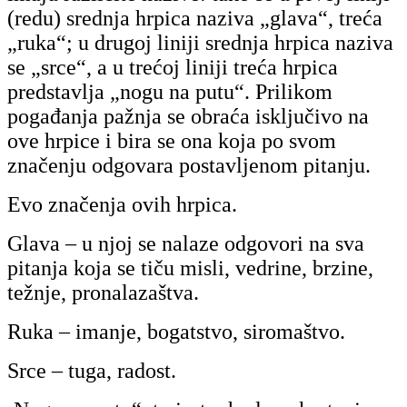
(redu) srednja hrpica naziva „glava“, treća
„ruka“; u drugoj liniji srednja hrpica naziva
se „srce“, a u trećoj liniji treća hrpica
predstavlja „nogu na putu“.
Prilikom
pogađanja pažnja se obraća isključivo na
ove hrpice i bira se ona koja po svom
značenju odgovara postavljenom pitanju.
Evo značenja ovih hrpica.
Glava
– u njoj se nalaze odgovori na sva
pitanja koja se tiču misli, vedrine, brzine,
težnje, pronalazaštva.
Ruka
– imanje, bogatstvo, siromaštvo.
Srce
– tuga, radost.