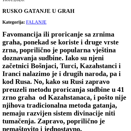
RUSKO GATANJE U GRAH
Kategorija:
FALANJE
Favomancija ili proricanje sa zrnima
graha, ponekad se koriste i druge vrste
zrna, poprilično je popularna vještina
doznavanja sudbine. Iako su njeni
začetnici Bošnjaci, Turci, Kazahstanci i
Iranci nalazimo je i drugih naroda, pa i
kod Rusa. No, kako su Rusi zapravo
preuzeli metodu proricanja sudbine u 41
zrno graha od Kazahstanaca, i pošto nije
njihova tradicionalna metoda gatanja,
nemaju razvijen sistem divinacije niti
tumačenja. Zapravo, poprilično je
nemaštovito i jednostavno.