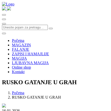
Početna
MAGAZIN
FALANJE
ZAPISI I HAMAJLIJE
MAGIJA
LJUBAVNA MAGIJA
Online shop
Kontakt
RUSKO GATANJE U GRAH
Početna
RUSKO GATANJE U GRAH
16.01.2026.