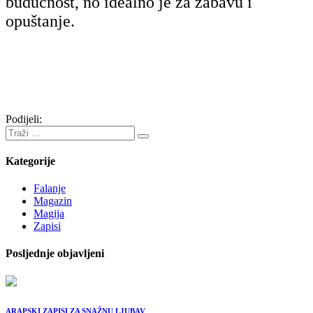
budućnost, no idealno je za zabavu i
opuštanje.
Podijeli:
Kategorije
Falanje
Magazin
Magija
Zapisi
Posljednje objavljeni
ARAPSKI ZAPISI ZA SNAŽNU LJUBAV