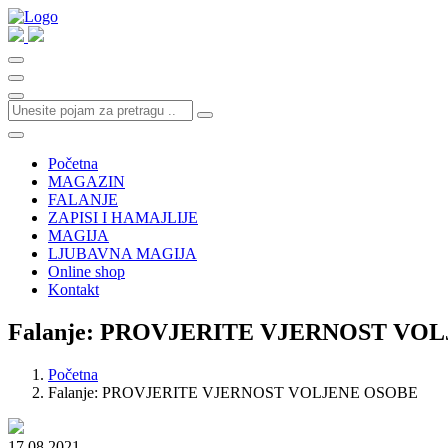
Početna
MAGAZIN
FALANJE
ZAPISI I HAMAJLIJE
MAGIJA
LJUBAVNA MAGIJA
Online shop
Kontakt
Falanje: PROVJERITE VJERNOST VO
Početna
Falanje: PROVJERITE VJERNOST VOLJENE OSOBE
17.08.2021.