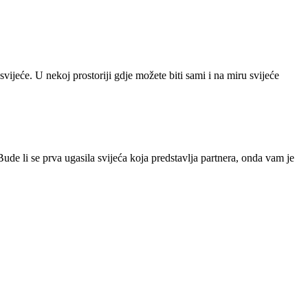
svijeće. U nekoj prostoriji gdje možete biti sami i na miru svijeće
 Bude li se prva ugasila svijeća koja predstavlja partnera, onda vam je