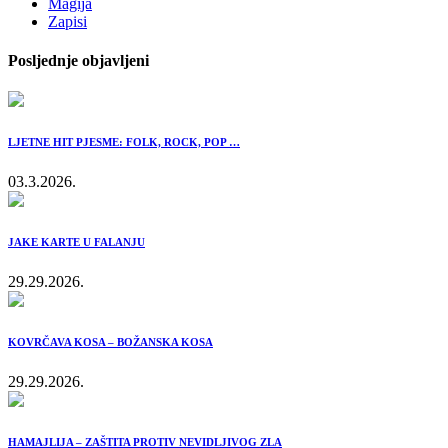
Magija
Zapisi
Posljednje objavljeni
LJETNE HIT PJESME: FOLK, ROCK, POP …
03.3.2026.
JAKE KARTE U FALANJU
29.29.2026.
KOVRČAVA KOSA – BOŽANSKA KOSA
29.29.2026.
HAMAJLIJA – ZAŠTITA PROTIV NEVIDLJIVOG ZLA