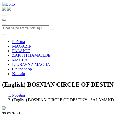
Početna
MAGAZIN
FALANJE
ZAPISI I HAMAJLIJE
MAGIJA
LJUBAVNA MAGIJA
Online shop
Kontakt
(English) BOSNIAN CIRCLE OF DEST
Početna
(English) BOSNIAN CIRCLE OF DESTINY : SALAMAN
28.07.2021.