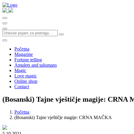
Početna
Magazine
Fortune telling
Amulets and talismans
Magic
Love magic
Online shop
Contact
(Bosanski) Tajne vještičje magije: CRN
Početna
(Bosanski) Tajne vještičje magije: CRNA MAČKA
5.10.2021.