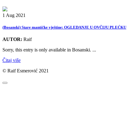
1 Aug 2021
(Bosanski) Stare mantičke vještine: OGLEDANJE U OVČIJU PLEĆKU
AUTOR:
Raif
Sorry, this entry is only available in Bosanski. ...
Čitaj više
© Raif Esmerović 2021