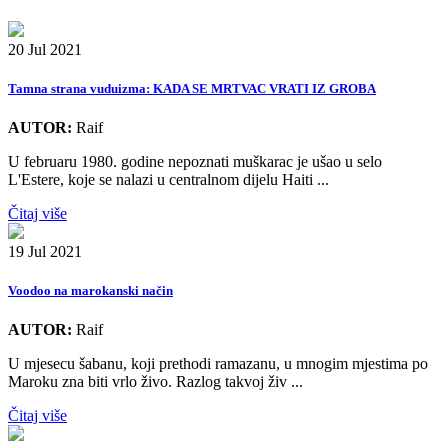
20 Jul 2021
Tamna strana vuduizma: KADA SE MRTVAC VRATI IZ GROBA
AUTOR:
Raif
U februaru 1980. godine nepoznati muškarac je ušao u selo
L'Estere, koje se nalazi u centralnom dijelu Haiti ...
Čitaj više
19 Jul 2021
Voodoo na marokanski način
AUTOR:
Raif
U mjesecu šabanu, koji prethodi ramazanu, u mnogim mjestima po
Maroku zna biti vrlo živo. Razlog takvoj živ ...
Čitaj više