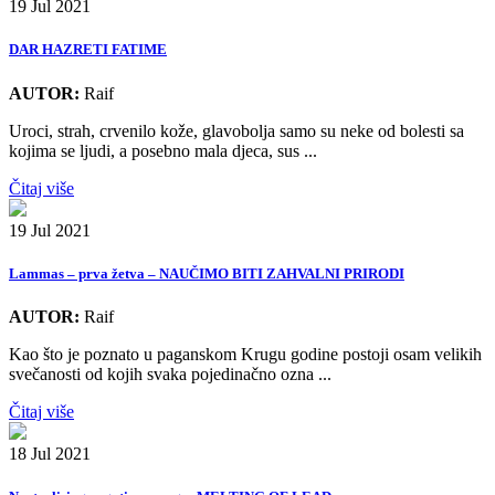
19 Jul 2021
DAR HAZRETI FATIME
AUTOR:
Raif
Uroci, strah, crvenilo kože, glavobolja samo su neke od bolesti sa
kojima se ljudi, a posebno mala djeca, sus ...
Čitaj više
19 Jul 2021
Lammas – prva žetva – NAUČIMO BITI ZAHVALNI PRIRODI
AUTOR:
Raif
Kao što je poznato u paganskom Krugu godine postoji osam velikih
svečanosti od kojih svaka pojedinačno ozna ...
Čitaj više
18 Jul 2021