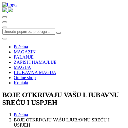
Početna
MAGAZIN
FALANJE
ZAPISI I HAMAJLIJE
MAGIJA
LJUBAVNA MAGIJA
Online shop
Kontakt
BOJE OTKRIVAJU VAŠU LJUBAVNU
SREĆU I USPJEH
Početna
BOJE OTKRIVAJU VAŠU LJUBAVNU SREĆU I
USPJEH