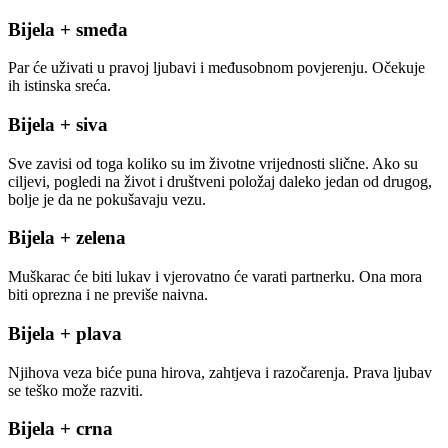
Bijela + smeđa
Par će uživati u pravoj ljubavi i međusobnom povjerenju. Očekuje
ih istinska sreća.
Bijela + siva
Sve zavisi od toga koliko su im životne vrijednosti slične. Ako su
ciljevi, pogledi na život i društveni položaj daleko jedan od drugog,
bolje je da ne pokušavaju vezu.
Bijela + zelena
Muškarac će biti lukav i vjerovatno će varati partnerku. Ona mora
biti oprezna i ne previše naivna.
Bijela + plava
Njihova veza biće puna hirova, zahtjeva i razočarenja. Prava ljubav
se teško može razviti.
Bijela + crna