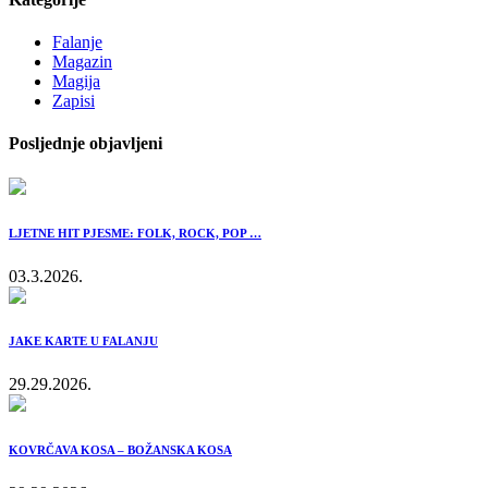
Falanje
Magazin
Magija
Zapisi
Posljednje objavljeni
LJETNE HIT PJESME: FOLK, ROCK, POP …
03.3.2026.
JAKE KARTE U FALANJU
29.29.2026.
KOVRČAVA KOSA – BOŽANSKA KOSA